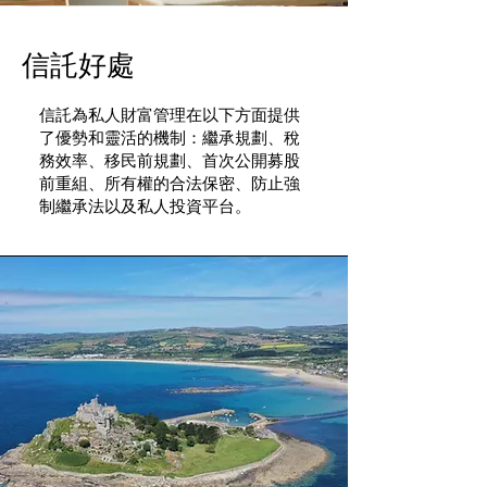
信託好處
信託為私人財富管理在以下方面提供
了優勢和靈活的機制：繼承規劃、稅
務效率、移民前規劃、首次公開募股
前重組、所有權的合法保密、防止強
制繼承法以及私人投資平台。