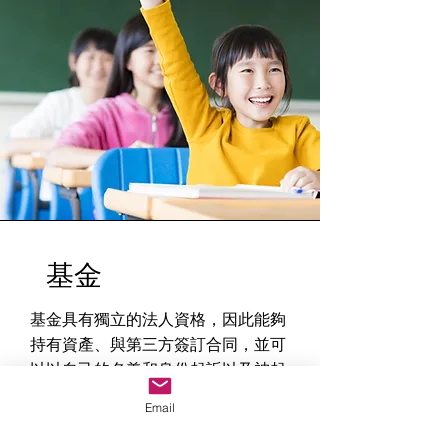
基金
基金具有獨立的法人資格，因此能夠
持有資產、與第三方簽訂合同，並可
以以自己的名義和身份起訴以及被起
訴。 我們協助客戶在基金理事會下設
Email
立和管理基金。