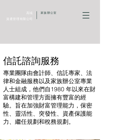
高域
家族辦公室
資產管理有限公司
信託諮詢服務
專業團隊由會計師、信託專家、法
律和金融服務以及家族辦公室專業
人士組成，他們自1980 年以來在財
富構建和管理方面擁有豐富的經
驗。旨在加強財富管理能力，保密
性、靈活性、突發性、資產保護能
力、繼任規劃和稅務規劃。