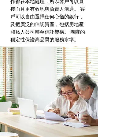
作都在本地處理，所以客戶可以直
接而且更有效地與負責人溝通。 客
戶可以自由選擇任何心儀的銀行，
及把廣泛的信託資產，包括房地產
和私人公司轉至信託架構。 團隊的
穩定性保證高品質的服務水準。