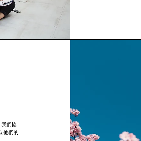
，我們協
立他們的