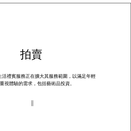
拍賣
生活禮賓服務正在擴大其服務範圍，以滿足年輕
重視體驗的需求，包括藝術品投資。