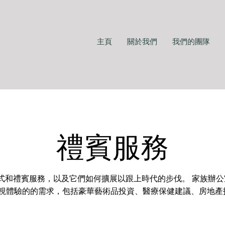
主頁
關於我們
我們的團隊
禮賓服務
式和禮賓服務，以及它們如何擴展以跟上時代的步伐。 家族辦
視體驗的的需求，包括豪華藝術品投資、醫療保健建議、房地產