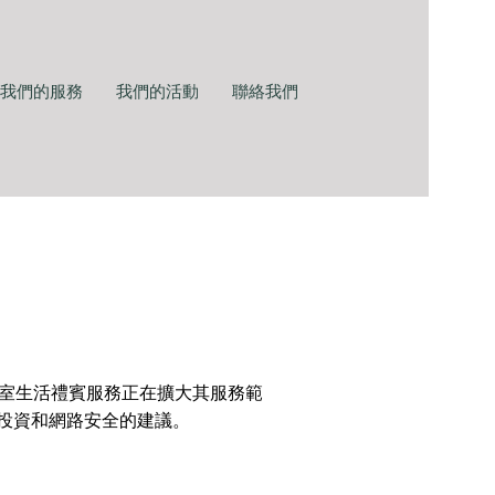
我們的服務
我們的活動
聯絡我們
公室生活禮賓服務正在擴大其服務範
投資和網路安全的建議。