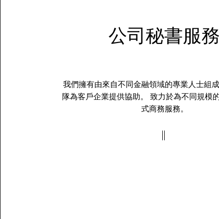
公司秘書服
我們擁有由來自不同金融領域的專業人士組
隊為客戶企業提供協助。 致力於為不同規模
式商務服務。