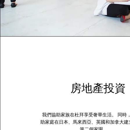
房地產投資
我們協助家族在杜拜享受奢華生活。 同時
助家庭在日本、馬來西亞、英國和加拿大建
第二個家園。