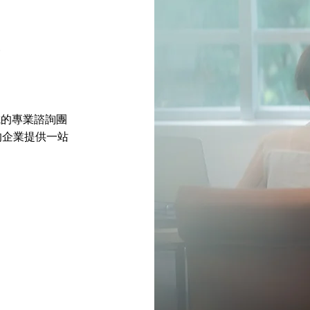
務
成的專業諮詢團
的企業提供一站