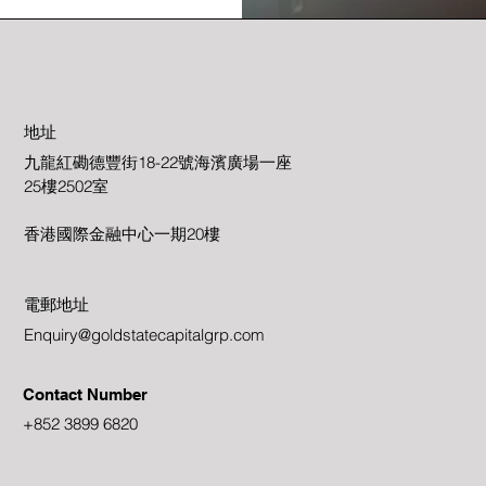
地址
​九龍紅磡德豐街18-22號海濱廣場一座
25樓2502室
香港國際金融中心一期20樓
電郵地址
Enquiry@goldstatecapitalgrp.com
Contact Number
+852 3899 6820