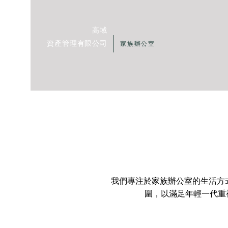
高域
資產管理有限公司
家族辦公室
我們專注於家族辦公室的生活方
圍，以滿足年輕一代重