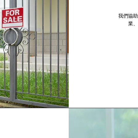
我們協助
業、